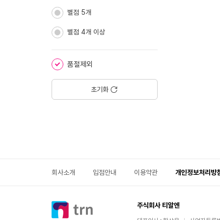
별점 5개
별점 4개 이상
품절제외
초기화
회사소개
입점안내
이용약관
개인정보처리방
주식회사 티알엔