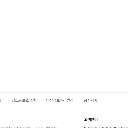
침
청소년보호정책
영상정보처리방침
공지사항
고객센터