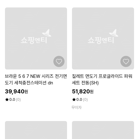
브라운 5 6 7 NEW 시리즈 전기면
질레트 면도기 프로글라이드 파워
도기 세척충전스테이션 dn
세트 전동(SH)
39,940
51,820
원
원
0.0
(0)
0.0
(0)
무이자