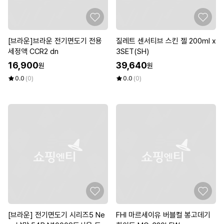
[브라운]브라운 전기면도기 전용
질레트 센서티브 스킨 젤 200ml x
세정액 CCR2 dn
3SET(SH)
16,900
39,640
원
원
0.0
(0)
0.0
(0)
[브라운] 전기면도기 시리즈5 Ne
FHI 마르세이유 버블컬 봉고데기