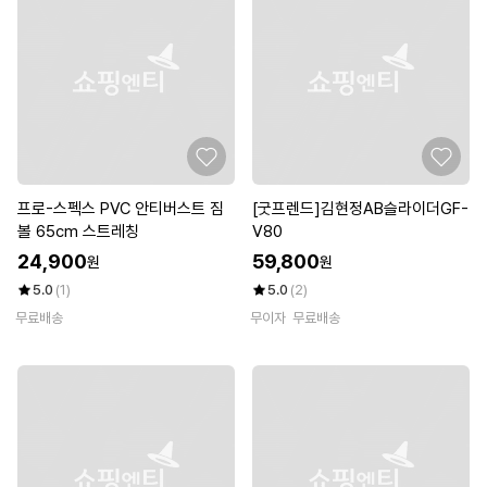
프로-스펙스 PVC 안티버스트 짐
[굿프렌드]김현정AB슬라이더GF-
볼 65cm 스트레칭
V80
24,900
59,800
원
원
5.0
(1)
5.0
(2)
무료배송
무이자
무료배송