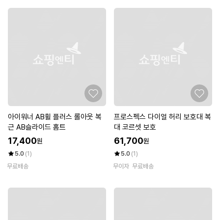
아이워너 AB휠 플러스 롤아웃 복
프로스펙스 다이얼 허리 보호대 복
근 AB슬라이드 홈트
대 코르셋 보호
17,400
61,700
원
원
5.0
(1)
5.0
(1)
무료배송
무이자
무료배송