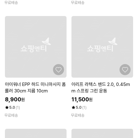
무료배송
무료배송
아이워너 EPP 하드 미니마사지 폼
아리프 라텍스 밴드 2.0, 0.45m
롤러 30cm 지름 10cm
m 스프링 그린 운동
8,900
11,500
원
원
5.0
(1)
5.0
(1)
무료배송
무료배송