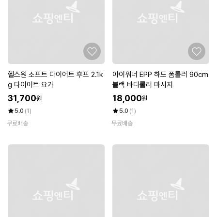
헬스원 소프트 다이어트 후프 2.1k
아이워너 EPP 하드 폼롤러 90cm
g 다이어트 요가
블랙 바디롤러 마시지
31,700
18,000
원
원
5.0
(1)
5.0
(1)
무료배송
무료배송