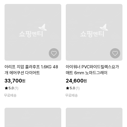
아리프 지압 훌라후프 1.6KG 48
아이워너 PVC와이드릴렉스요가
개 에어쿠션 다이어트
매트 6mm 노마드그레이
33,700
24,600
원
원
5.0
(1)
5.0
(1)
무료배송
무료배송