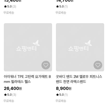
13,400
14,700
원
원
5.0
(2)
5.0
(1)
무료배송
무료배송
아이워너 TPE 고탄력 요가매트 8
굿바디 밴드 2M 옐로우 피트니스
mm 필라테스 헬스
밴드 천연 라텍스밴드
26,400
8,900
원
원
5.0
(3)
5.0
(1)
무료배송
무료배송