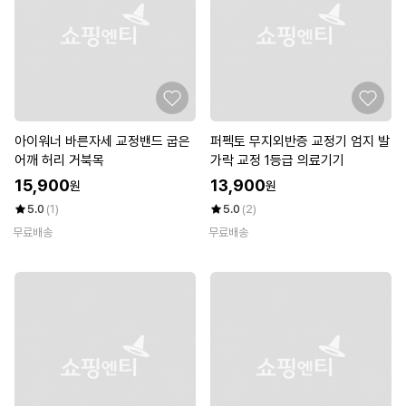
아이워너 바른자세 교정밴드 굽은
퍼펙토 무지외반증 교정기 엄지 발
어깨 허리 거북목
가락 교정 1등급 의료기기
15,900
13,900
원
원
5.0
(1)
5.0
(2)
무료배송
무료배송