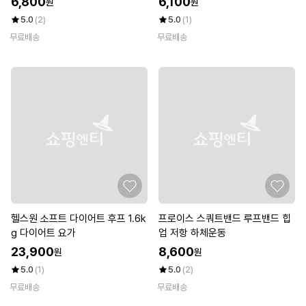
6,800
6,100
원
원
5.0
(2)
5.0
(1)
무료배송
무료배송
헬스원 소프트 다이어트 후프 1.6k
프로이스 스쿼트밴드 루프밴드 힙
g 다이어트 요가
업 저항 하체운동
23,900
8,600
원
원
5.0
(1)
5.0
(2)
무료배송
무료배송