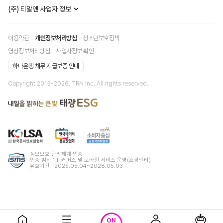
(주) 티알엔 사업자 정보
이용약관
개인정보처리방침
청소년보호정책
영상정보처리방침
사업자정보 확인
하나은행 채무 지급보증 안내
Copyright 2013-
2026
. TRN Inc. All rights reserved.
정보보호 관리체계 인증
인증 범위 : T-커머스 및 모바일 서비스 운영(쇼핑엔티)
유효기간 : 2025.05.04~2028.05.03
ON