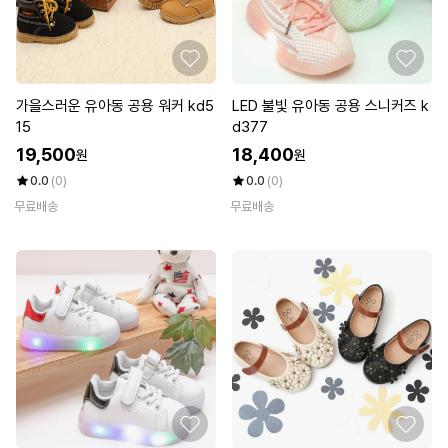
가을스러운 유아동 공용 워커 kd5
LED 불빛 유아동 공용 스니커즈 k
15
d377
19,500
18,400
원
원
0.0
(0)
0.0
(0)
무료배송
무료배송