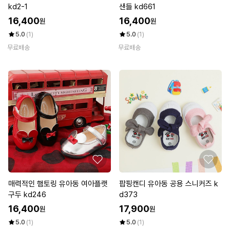
kd2-1
샌들 kd661
16,400
16,400
원
원
5.0
(1)
5.0
(1)
무료배송
무료배송
매력적인 햄토링 유아동 여아플랫
팝핑캔디 유아동 공용 스니커즈 k
구두 kd246
d373
16,400
17,900
원
원
5.0
(1)
5.0
(1)