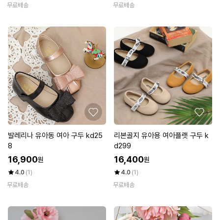
무료배송
무료배송
발레리나 유아동 여아 구두 kd25
리본골지 유아용 여아플랫 구두 k
8
d299
16,900
16,400
원
원
4.0
(1)
4.0
(1)
무료배송
무료배송