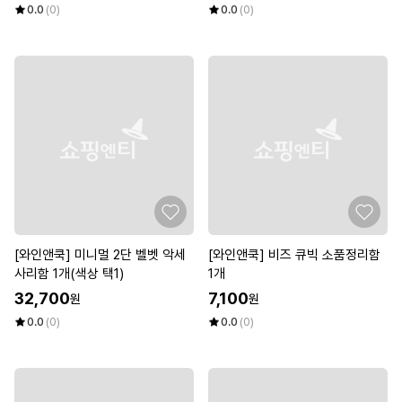
0.0
(0)
0.0
(0)
[와인앤쿡] 미니멀 2단 벨벳 악세
[와인앤쿡] 비즈 큐빅 소품정리함
사리함 1개(색상 택1)
1개
32,700
7,100
원
원
0.0
(0)
0.0
(0)