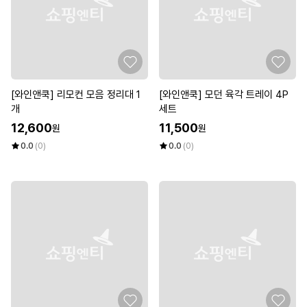
[와인앤쿡] 리모컨 모음 정리대 1
[와인앤쿡] 모던 육각 트레이 4P
개
세트
12,600
11,500
원
원
0.0
(0)
0.0
(0)