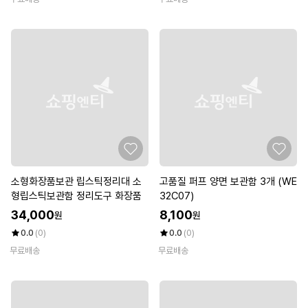
소형화장품보관 립스틱정리대 소
고품질 퍼프 양면 보관함 3개 (WE
형립스틱보관함 정리도구 화장품
32C07)
34,000
8,100
원
원
0.0
(0)
0.0
(0)
무료배송
무료배송