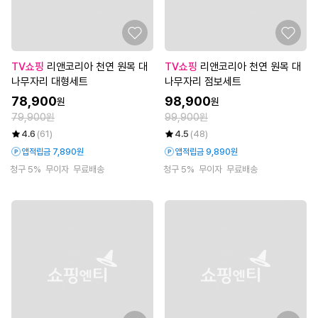
TV쇼핑
리앤코리아 천연 원목 대
TV쇼핑
리앤코리아 천연 원목 대
나무자리 대형세트
나무자리 점보세트
78,900
98,900
원
원
79,900원
99,900원
4.6
(61)
4.5
(48)
앱적립금 7,890원
앱적립금 9,890원
청구 5%
무이자
무료배송
청구 5%
무이자
무료배송