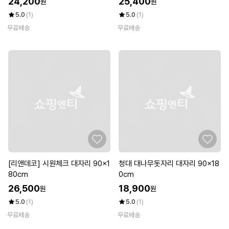
24,200
25,400
원
원
5.0
(1)
5.0
(1)
무료배송
무료배송
[리앤데코] 시원체크 대자리 90x1
청대 대나무돗자리 대자리 90x18
80cm
0cm
26,500
18,900
원
원
5.0
(1)
5.0
(1)
무료배송
무료배송