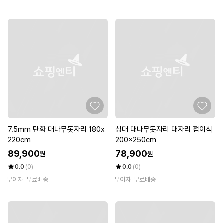
7.5mm 탄화 대나무돗자리 180x
청대 대나무돗자리 대자리 접이식
220cm
200x250cm
89,900
78,900
원
원
0.0
(0)
0.0
(0)
무이자
무료배송
무이자
무료배송