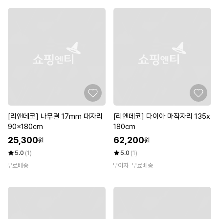
[리앤데코] 나무결 17mm 대자리
[리앤데코] 다이아 마작자리 135x
90x180cm
180cm
25,300
62,200
원
원
5.0
(1)
5.0
(1)
무료배송
무이자
무료배송