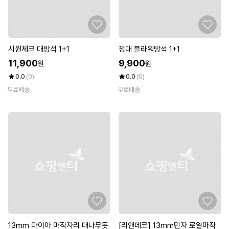
시원체크 대방석 1+1
청대 플라워방석 1+1
11,900
9,900
원
원
0.0
(0)
0.0
(0)
무료배송
무료배송
13mm 다이아 마작자리 대나무돗
[리앤데코] 13mm민자 로얄마작