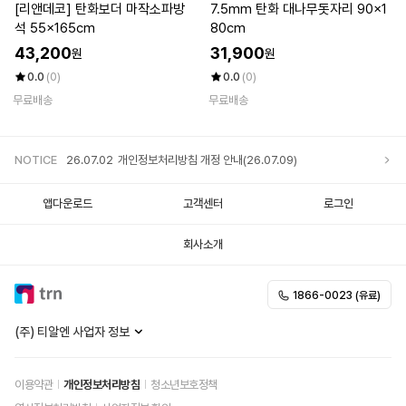
[리앤데코] 탄화보더 마작소파방
7.5mm 탄화 대나무돗자리 90x1
석 55x165cm
80cm
43,200
31,900
원
원
0.0
(0)
0.0
(0)
무료배송
무료배송
NOTICE
26.07.02
개인정보처리방침 개정 안내(26.07.09)
앱다운로드
고객센터
로그인
25.12.05
개인정보처리방침 개정 안내
회사소개
25.11.20
개인정보처리방침 개정 안내
1866-0023 (유료)
25.10.02
개인정보처리방침 개정 안내
(주) 티알엔 사업자 정보
이용약관
개인정보처리방침
청소년보호정책