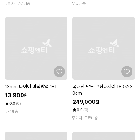
무이자
무료배송
무료배송
13mm 다이아 마작방석 1+1
국내산 남도 쿠션대자리 180x23
0cm
13,900
원
249,000
원
0.0
(0)
0.0
(0)
무료배송
무이자
무료배송