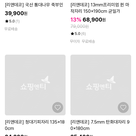
[리앤데코] 국산 통대나무 죽부인
[리앤데코] 13mm프리미엄 퀸 마
작자리 150x190cm 균일가
39,900
원
13%
68,900
원
5.0
(1)
79,000원
무료배송
5.0
(6)
무이자
무료배송
[리앤데코] 청대기피자리 135x18
[리앤데코] 7.5mm 탄화대자리 9
0cm
0x180cm