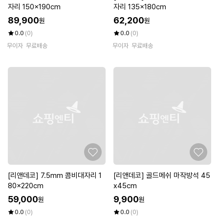
자리 150x190cm
자리 135x180cm
89,900
62,200
원
원
0.0
(0)
0.0
(0)
무이자
무료배송
무이자
무료배송
[리앤데코] 7.5mm 콤비대자리 1
[리앤데코] 골드메쉬 마작방석 45
80x220cm
x45cm
59,000
9,900
원
원
0.0
(0)
0.0
(0)