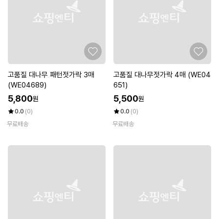
고품질 대나무 패턴젓가락 3매
고품질 대나무젓가락 4매 (WE04
(WE04689)
651)
5,800
5,500
원
원
0.0
(0)
0.0
(0)
무료배송
무료배송