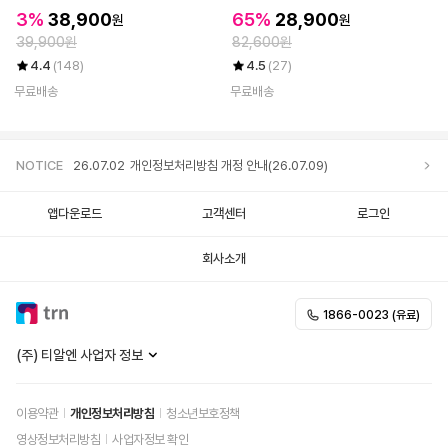
3%
38,900
65%
28,900
원
원
39,900원
82,600원
4.4
(148)
4.5
(27)
무료배송
무료배송
NOTICE
26.07.02
개인정보처리방침 개정 안내(26.07.09)
앱다운로드
고객센터
로그인
회사소개
1866-0023 (유료)
(주) 티알엔 사업자 정보
이용약관
개인정보처리방침
청소년보호정책
영상정보처리방침
사업자정보 확인