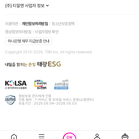
(주) 티알엔 사업자 정보
이용약관
개인정보처리방침
청소년보호정책
영상정보처리방침
사업자정보 확인
하나은행 채무 지급보증 안내
Copyright 2013-
2026
. TRN Inc. All rights reserved.
정보보호 관리체계 인증
인증 범위 : T-커머스 및 모바일 서비스 운영(쇼핑엔티)
유효기간 : 2025.05.04~2028.05.03
ON