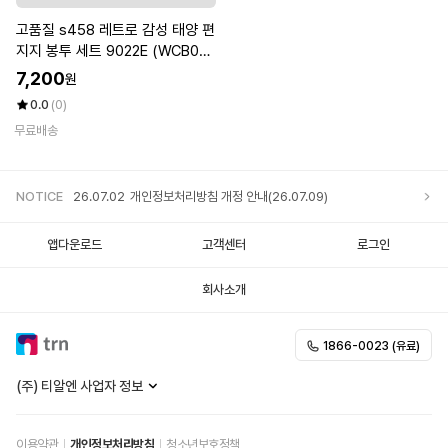
고품질 s458 레트로 감성 태양 편
지지 봉투 세트 9022E (WCB09
6B)
7,200
원
0.0
(0)
무료배송
NOTICE
26.07.02
개인정보처리방침 개정 안내(26.07.09)
앱다운로드
고객센터
로그인
회사소개
1866-0023 (유료)
(주) 티알엔 사업자 정보
이용약관
개인정보처리방침
청소년보호정책