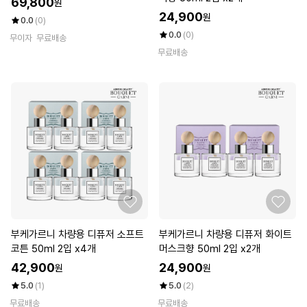
69,800
원
24,900
원
0.0
(0)
0.0
(0)
무이자
무료배송
무료배송
부케가르니 차량용 디퓨저 소프트
부케가르니 차량용 디퓨저 화이트
코튼 50ml 2입 x4개
머스크향 50ml 2입 x2개
42,900
24,900
원
원
5.0
(1)
5.0
(2)
무료배송
무료배송