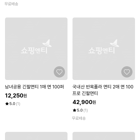
무료배송
남녀공용 긴팔면티 1매 면 100퍼
국내산 반목폴라 면티 2매 면 100
프로 긴팔면티
12,250
원
42,900
원
5.0
(1)
5.0
(1)
무료배송