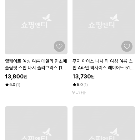
엘케이트 여성 여름 데일리 민소매
무지 아이스 나시 티 여성 여름 스
슬림핏 스판 나시 슬리브리스 [1+
판 A라인 빅사이즈 레이어드 514
1] (8color) L2MGT003
2
13,800
13,730
원
원
5.0
(1)
5.0
(1)
무료배송