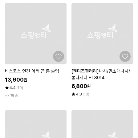
비스코스 인견 어깨 끈 롱 슬립
[웬디즈갤러리]나시/민소매나시/
롱나시티 FTS014
13,900
원
6,800
원
4.4
(10)
4.3
(10)
무료배송