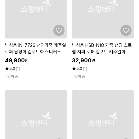
남성용 IN-7726 천연가죽 캐주얼
남성용 HSB-N18 가죽 밴딩 스트
로퍼 남성화 컴포트화 스니커즈 단
랩 지퍼 로퍼 컴포트 캐주얼화
화
49,900
32,900
원
원
5.0
(1)
5.0
(1)
무료배송
무료배송