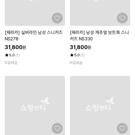
[제라카] 실버라인 남성 스니커즈
[제라카] 남성 캐주얼 보트화 스니
NS278
커즈 NS330
31,800
31,800
원
원
5.0
(1)
5.0
(1)
무료배송
무료배송