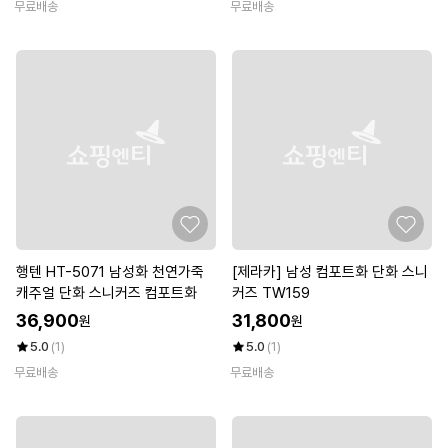
무료배송
무료배송
행텐 HT-5071 남성화 천연가죽
[제라카] 남성 컴포트화 단화 스니
캐주얼 단화 스니커즈 컴포트화
커즈 TW159
36,900
31,800
원
원
5.0
(1)
5.0
(1)
무료배송
무료배송