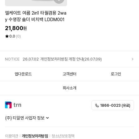
엘케이트 여름 2in1 타월겸용 2wa
y 수영장 숄더 비치백 LDDM001
21,800
원
0.0
(0)
NOTICE
26.07.02
개인정보처리방침 개정 안내(26.07.09)
앱다운로드
고객센터
로그인
25.12.05
개인정보처리방침 개정 안내
회사소개
25.11.20
개인정보처리방침 개정 안내
1866-0023 (유료)
25.10.02
개인정보처리방침 개정 안내
(주) 티알엔 사업자 정보
이용약관
개인정보처리방침
청소년보호정책