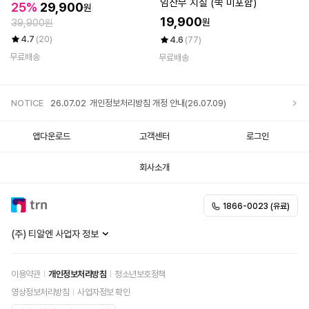
임산부 치질 (쑥 미포함)
25%
29,900
원
19,900
원
39,900원
4.7
(20)
4.6
(77)
무료배송
무료배송
NOTICE
26.07.02
개인정보처리방침 개정 안내(26.07.09)
앱다운로드
고객센터
로그인
회사소개
1866-0023 (유료)
(주) 티알엔 사업자 정보
이용약관
개인정보처리방침
청소년보호정책
영상정보처리방침
사업자정보 확인