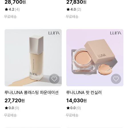
28,700
27,830
원
원
4.2
(4)
4.0
(2)
무료배송
무료배송
루나LUNA 롱래스팅 파운데이션
루나LUNA 팟 컨실러
27,720
14,030
원
원
0.0
(0)
0.0
(0)
무료배송
무료배송