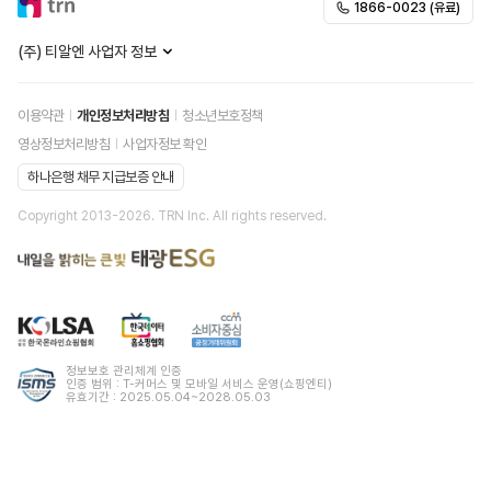
1866-0023 (유료)
(주) 티알엔 사업자 정보
이용약관
개인정보처리방침
청소년보호정책
영상정보처리방침
사업자정보 확인
하나은행 채무 지급보증 안내
Copyright 2013-
2026
. TRN Inc. All rights reserved.
정보보호 관리체계 인증
인증 범위 : T-커머스 및 모바일 서비스 운영(쇼핑엔티)
유효기간 : 2025.05.04~2028.05.03