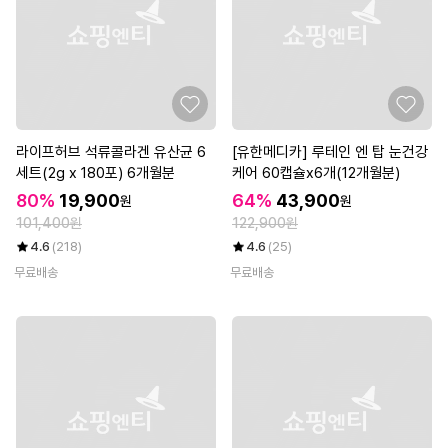
라이프허브 석류콜라겐 유산균 6
[유한메디카] 루테인 엔 탑 눈건강
세트(2g x 180포) 6개월분
케어 60캡슐x6개(12개월분)
80%
19,900
64%
43,900
원
원
101,400원
122,900원
4.6
(218)
4.6
(25)
무료배송
무료배송