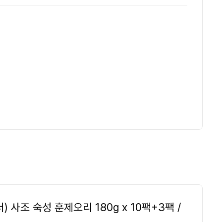
) 사조 숙성 훈제오리 180g x 10팩+3팩 /