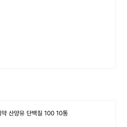
약 산양유 단백질 100 10통