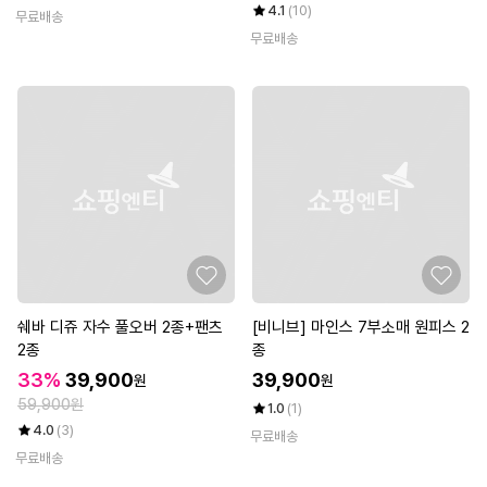
4.1
(10)
무료배송
무료배송
쉐바 디쥬 자수 풀오버 2종+팬츠
[비니브] 마인스 7부소매 원피스 2
2종
종
33%
39,900
39,900
원
원
59,900원
1.0
(1)
4.0
(3)
무료배송
무료배송