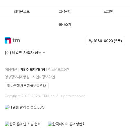
앱다운로드
고객센터
로그인
회사소개
1866-0023 (유료)
(주) 티알엔 사업자 정보
이용약관
개인정보처리방침
청소년보호정책
영상정보처리방침
사업자정보 확인
하나은행 채무 지급보증 안내
Copyright 2013-
2026
. TRN Inc. All rights reserved.