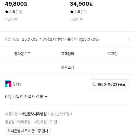
49,800
34,900
원
원
4.8
(13)
4.8
(11)
무료배송
무료배송
NOTICE
26.07.02
개인정보처리방침 개정 안내(26.07.09)
앱다운로드
고객센터
로그인
25.12.05
개인정보처리방침 개정 안내
회사소개
25.11.20
개인정보처리방침 개정 안내
1866-0023 (유료)
25.10.02
개인정보처리방침 개정 안내
(주) 티알엔 사업자 정보
이용약관
개인정보처리방침
청소년보호정책
영상정보처리방침
사업자정보 확인
하나은행 채무 지급보증 안내