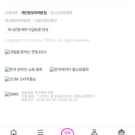
이용약관
개인정보처리방침
청소년보호정책
영상정보처리방침
사업자정보 확인
하나은행 채무 지급보증 안내
Copyright 2013-
2026
. TRN Inc. All rights reserved.
정보보호 관리체계 인증
인증 범위 : T-커머스 및 모바일 서비스 운영(쇼핑엔티)
유효기간 : 2025.05.04~2028.05.03
ON