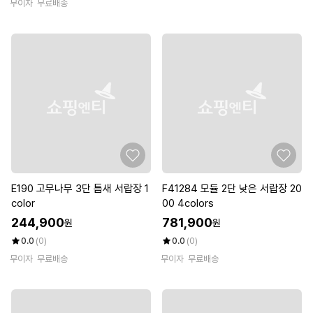
무이자
무료배송
E190 고무나무 3단 틈새 서랍장 1
F41284 모듈 2단 낮은 서랍장 20
color
00 4colors
244,900
781,900
원
원
0.0
(0)
0.0
(0)
무이자
무료배송
무이자
무료배송