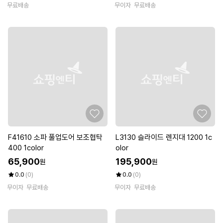
무료배송
무이자
무료배송
F41610 소파 풀업도어 보조협탁
L3130 슬라이드 렌지대 1200 1c
400 1color
olor
65,900
195,900
원
원
0.0
(0)
0.0
(0)
무이자
무료배송
무이자
무료배송