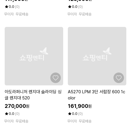
0.0
(0)
0.0
(0)
무이자
무료배송
무이자
무료배송
아도라퍼니처 렌지대 슬라이딩 싱
A5270 LPM 3단 서랍장 600 1c
글 렌지대 520
olor
270,000
161,900
원
원
0.0
(0)
0.0
(0)
무이자
무료배송
무이자
무료배송