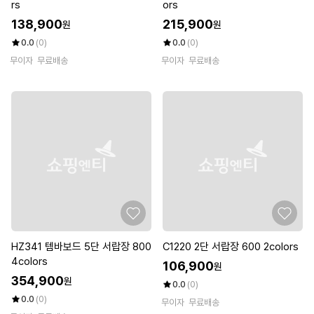
rs
ors
138,900
215,900
원
원
0.0
(0)
0.0
(0)
무이자
무료배송
무이자
무료배송
HZ341 템바보드 5단 서랍장 800
C1220 2단 서랍장 600 2colors
4colors
106,900
원
354,900
원
0.0
(0)
0.0
(0)
무이자
무료배송