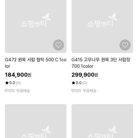
G472 원목 서랍 협탁 500 C 1co
G415 고무나무 원목 3단 서랍장
lor
700 1color
184,900
299,900
원
원
0.0
(0)
0.0
(0)
무이자
무료배송
무이자
무료배송