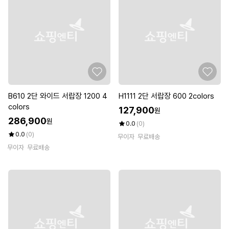
B610 2단 와이드 서랍장 1200 4
H1111 2단 서랍장 600 2colors
colors
127,900
원
286,900
원
0.0
(0)
0.0
(0)
무이자
무료배송
무이자
무료배송