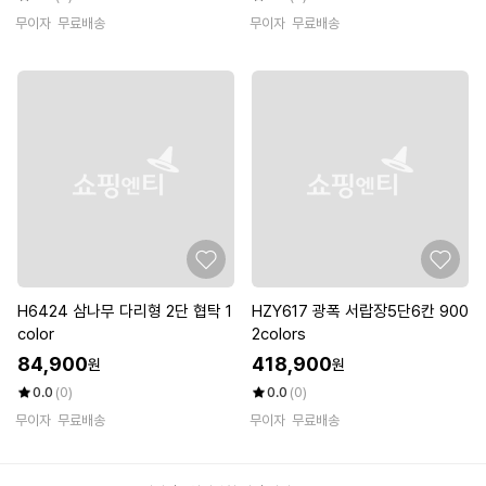
무이자
무료배송
무이자
무료배송
H6424 삼나무 다리형 2단 협탁 1
HZY617 광폭 서랍장5단6칸 900
color
2colors
84,900
418,900
원
원
0.0
(0)
0.0
(0)
무이자
무료배송
무이자
무료배송