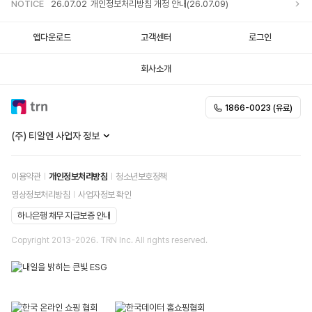
NOTICE
26.07.02
개인정보처리방침 개정 안내(26.07.09)
앱다운로드
고객센터
로그인
회사소개
1866-0023 (유료)
(주) 티알엔 사업자 정보
이용약관
개인정보처리방침
청소년보호정책
영상정보처리방침
사업자정보 확인
하나은행 채무 지급보증 안내
Copyright 2013-
2026
. TRN Inc. All rights reserved.