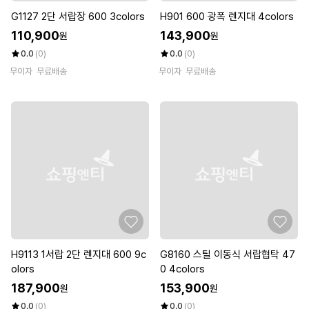
G1127 2단 서랍장 600 3colors
H901 600 광폭 렌지대 4colors
110,900
143,900
원
원
0.0
(0)
0.0
(0)
무이자
무료배송
무이자
무료배송
H9113 1서랍 2단 렌지대 600 9c
G8160 스틸 이동식 서랍협탁 47
olors
0 4colors
187,900
153,900
원
원
0.0
(0)
0.0
(0)