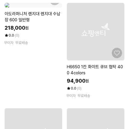
아도라퍼니처 렌지대 렌지대 수납
장 600 일반형
218,000
원
0.0
(0)
무이자
무료배송
H6650 1칸 화이트 큐브 협탁 40
0 4colors
94,900
원
0.0
(0)
무이자
무료배송