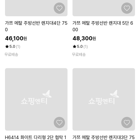
가쯔 메탈 주방선반 렌지대4단 75
가쯔 메탈 주방선반 렌지대 5단 6
0
00
46,100
48,300
원
원
5.0
(1)
5.0
(1)
무료배송
무료배송
H6414 화이트 다리형 2단 협탁 1
가쯔 메탈 주방선반 렌지대3단 75