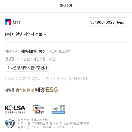
회사소개
1866-0023 (유료)
(주) 티알엔 사업자 정보
이용약관
개인정보처리방침
청소년보호정책
영상정보처리방침
사업자정보 확인
하나은행 채무 지급보증 안내
Copyright 2013-
2026
. TRN Inc. All rights reserved.
정보보호 관리체계 인증
인증 범위 : T-커머스 및 모바일 서비스 운영(쇼핑엔티)
유효기간 : 2025.05.04~2028.05.03