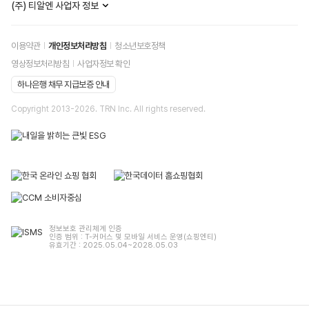
(주) 티알엔 사업자 정보
이용약관
개인정보처리방침
청소년보호정책
영상정보처리방침
사업자정보 확인
하나은행 채무 지급보증 안내
Copyright 2013-
2026
. TRN Inc. All rights reserved.
정보보호 관리체계 인증
인증 범위 : T-커머스 및 모바일 서비스 운영(쇼핑엔티)
유효기간 : 2025.05.04~2028.05.03