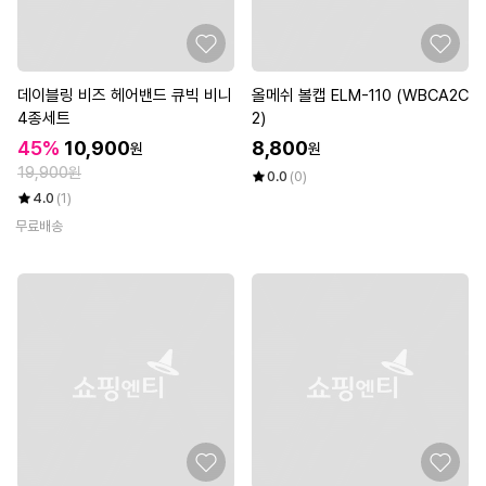
데이블링 비즈 헤어밴드 큐빅 비니
올메쉬 볼캡 ELM-110 (WBCA2C
4종세트
2)
45%
10,900
8,800
원
원
19,900원
0.0
(0)
4.0
(1)
무료배송