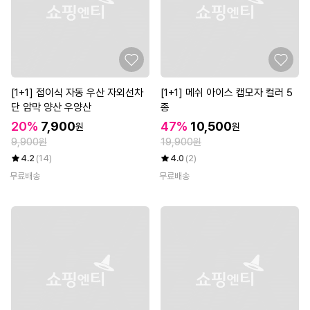
[1+1] 접이식 자동 우산 자외선차
[1+1] 메쉬 아이스 캡모자 컬러 5
단 암막 양산 우양산
종
20%
7,900
47%
10,500
원
원
9,900원
19,900원
4.2
(14)
4.0
(2)
무료배송
무료배송