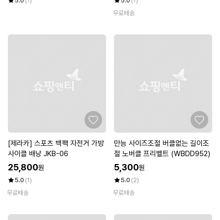
5.0
(1)
5.0
(1)
무료배송
[제라카] 스포츠 백팩 자전거 가방
만능 사이즈조절 버클없는 길이조
사이클 배낭 JKB-06
절 노버클 프리벨트 (WBDD952)
25,800
5,300
원
원
5.0
(1)
5.0
(2)
무료배송
무료배송