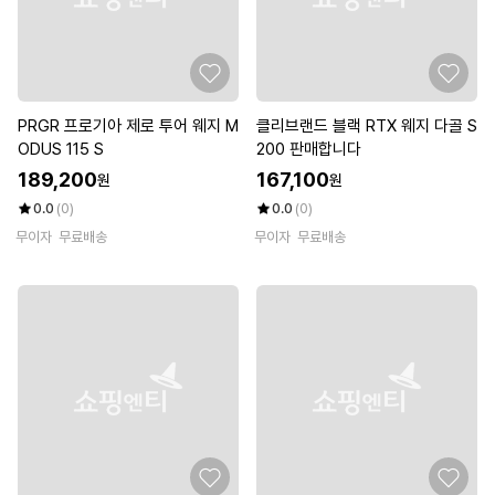
PRGR 프로기아 제로 투어 웨지 M
클리브랜드 블랙 RTX 웨지 다골 S
ODUS 115 S
200 판매합니다
189,200
167,100
원
원
0.0
(0)
0.0
(0)
무이자
무료배송
무이자
무료배송