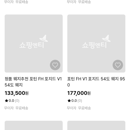
무이자
무료배송
무이자
무료배송
정품 웨지추천 포틴 FH 포지드 V1
포틴 FH V1 포지드 54도 웨지 95
54도 웨지
0
133,500
177,000
원
원
0.0
(0)
0.0
(0)
무이자
무료배송
무이자
무료배송