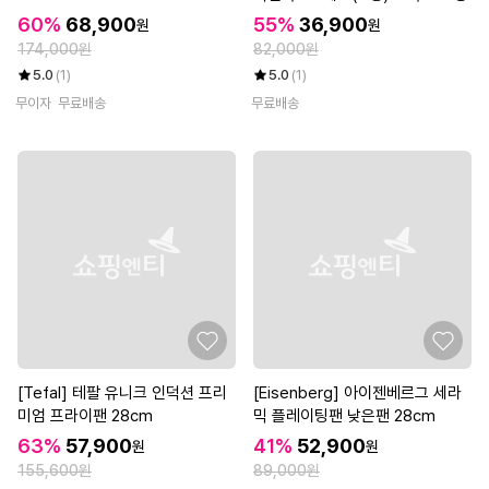
60%
68,900
55%
36,900
원
원
174,000원
82,000원
5.0
(1)
5.0
(1)
무이자
무료배송
무료배송
[Tefal] 테팔 유니크 인덕션 프리
[Eisenberg] 아이젠베르그 세라
미엄 프라이팬 28cm
믹 플레이팅팬 낮은팬 28cm
63%
57,900
41%
52,900
원
원
155,600원
89,000원