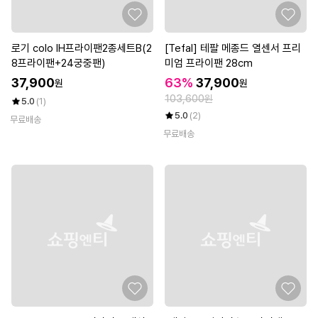
로기 colo IH프라이팬2종세트B(2
[Tefal] 테팔 메종드 열센서 프리
8프라이팬+24궁중팬)
미엄 프라이팬 28cm
37,900
63%
37,900
원
원
103,600원
5.0
(1)
5.0
(2)
무료배송
무료배송