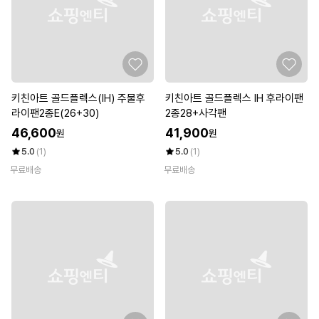
키친아트 골드플렉스(IH) 주물후
키친아트 골드플렉스 IH 후라이팬
라이팬2종E(26+30)
2종28+사각팬
46,600
41,900
원
원
5.0
(1)
5.0
(1)
무료배송
무료배송