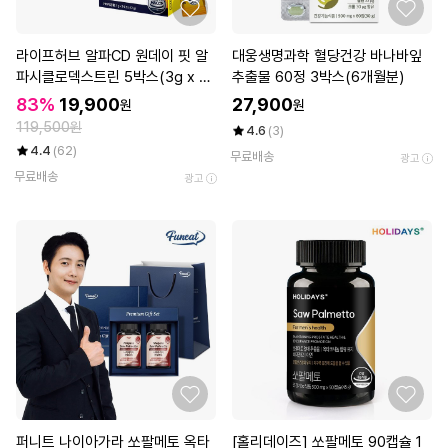
라이프허브 알파CD 원데이 핏 알
대웅생명과학 혈당건강 바나바잎
파시클로덱스트린 5박스(3g x 7
추출물 60정 3박스(6개월분)
0포)
83%
19,900
27,900
원
원
119,500원
4.6
(3)
4.4
(62)
무료배송
광고
무료배송
광고
퍼니트 나이아가라 쏘팔메토 옥타
[홀리데이즈] 쏘팔메토 90캡슐 1