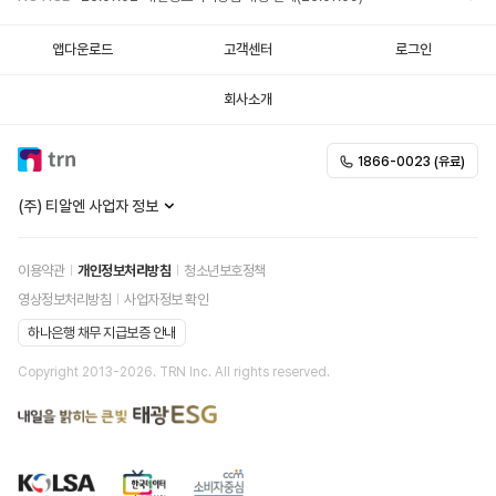
앱다운로드
고객센터
로그인
회사소개
1866-0023 (유료)
(주) 티알엔 사업자 정보
이용약관
개인정보처리방침
청소년보호정책
영상정보처리방침
사업자정보 확인
하나은행 채무 지급보증 안내
Copyright 2013-
2026
. TRN Inc. All rights reserved.