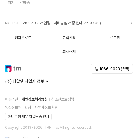
무이자
무료배송
NOTICE
26.07.02
개인정보처리방침 개정 안내(26.07.09)
앱다운로드
고객센터
로그인
회사소개
1866-0023 (유료)
(주) 티알엔 사업자 정보
이용약관
개인정보처리방침
청소년보호정책
영상정보처리방침
사업자정보 확인
하나은행 채무 지급보증 안내
Copyright 2013-
2026
. TRN Inc. All rights reserved.