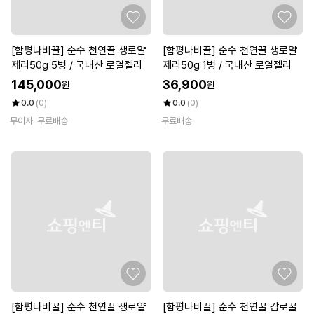
[함평나비꿀] 순수 천연꿀 생로얄
[함평나비꿀] 순수 천연꿀 생로얄
제리50g 5병 / 국내산 로열젤리
제리50g 1병 / 국내산 로열젤리
145,000
36,900
원
원
0.0
(0)
0.0
(0)
무이자
무료배송
무료배송
[함평나비꿀] 순수 천연꿀 생로얄
[함평나비꿀] 순수 천연꿀 감로꿀