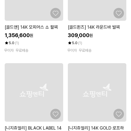
[골드앤] 14K 모피어스 소 팔찌
[골드퀸즈] 14K 라운드바 발찌
1,356,600
309,000
원
원
5.0
(1)
5.0
(1)
무이자
무료배송
무이자
무료배송
[니지쥬얼리] BLACK LABEL 14
[니지쥬얼리] 14K GOLD 로프하