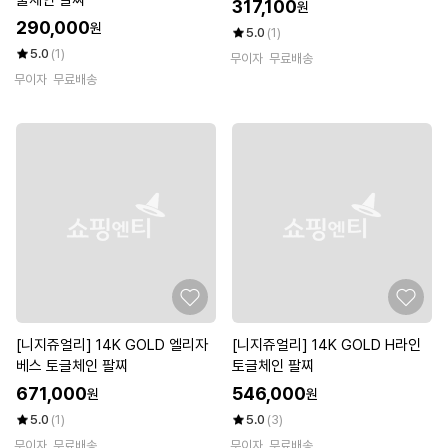
줄체인 발찌
317,100
원
290,000
원
5.0
(1)
5.0
(1)
무이자
무료배송
무이자
무료배송
[니지쥬얼리] 14K GOLD 엘리자
[니지쥬얼리] 14K GOLD H라인
베스 토글체인 팔찌
토글체인 팔찌
671,000
546,000
원
원
5.0
(1)
5.0
(3)
무이자
무료배송
무이자
무료배송