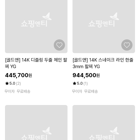
[골드앤] 14K 디즐링 두줄 체인 팔
[골드앤] 14K 스네이크 라인 한줄
찌 YG
3mm 팔찌 YG
445,700
944,500
원
원
5.0
(2)
5.0
(1)
무이자
무료배송
무이자
무료배송