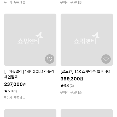
무이자
무료배송
무이자
무료배송
[니지쥬얼리] 14K GOLD 리플리
[골드앤] 14K 스윗리본 팔찌 RG
체인팔찌
399,300
원
237,000
원
5.0
(2)
5.0
(1)
무이자
무료배송
무이자
무료배송