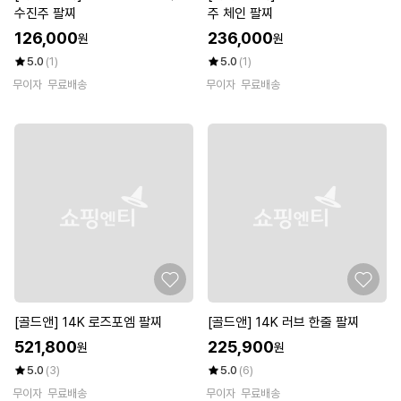
수진주 팔찌
주 체인 팔찌
126,000
236,000
원
원
5.0
(1)
5.0
(1)
무이자
무료배송
무이자
무료배송
[골드앤] 14K 로즈포엠 팔찌
[골드앤] 14K 러브 한줄 팔찌
521,800
225,900
원
원
5.0
(3)
5.0
(6)
무이자
무료배송
무이자
무료배송