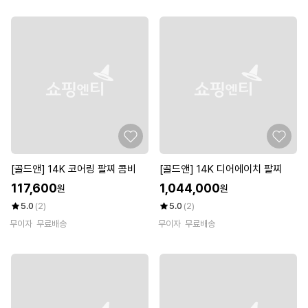
[골드앤] 14K 코어링 팔찌 콤비
[골드앤] 14K 디어에이치 팔찌
117,600
1,044,000
원
원
5.0
(2)
5.0
(2)
무이자
무료배송
무이자
무료배송