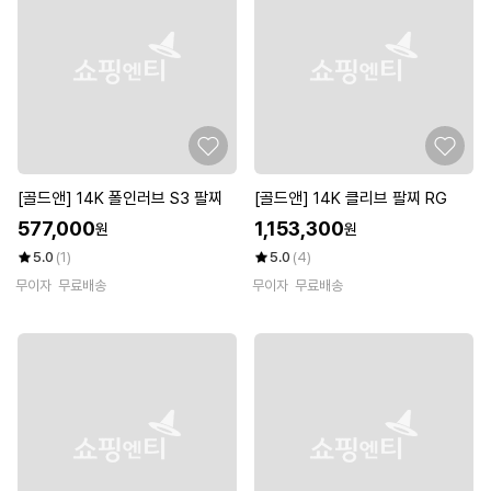
[골드앤] 14K 폴인러브 S3 팔찌
[골드앤] 14K 클리브 팔찌 RG
577,000
1,153,300
원
원
5.0
(1)
5.0
(4)
무이자
무료배송
무이자
무료배송