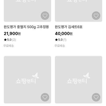
완도명가 중멸치 500g 고추장용
완도명가 김세트6호
21,900
40,000
원
원
5.0
(2)
5.0
(1)
무료배송
무료배송