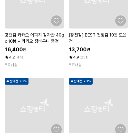
광천김 카카오 어피치 김자반 40g
[광천김] BEST 전장김 10봉 모음
x 10봉 + 카카오 장바구니 증정
전
16,400
13,700
원
원
4.2
(44)
4.9
(231)
무료배송
무료배송
수산대전 20%
수산대전 20%