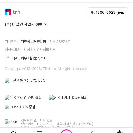
1866-0023 (유료)
(주) 티알엔 사업자 정보
이용약관
개인정보처리방침
청소년보호정책
영상정보처리방침
사업자정보 확인
하나은행 채무 지급보증 안내
Copyright 2013-
2026
. TRN Inc. All rights reserved.
정보보호 관리체계 인증
인증 범위 : T-커머스 및 모바일 서비스 운영(쇼핑엔티)
유효기간 : 2025.05.04~2028.05.03