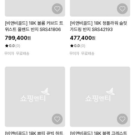
[비앤비골드] 18K 볼륨 커브드 트
[비앤비골드] 18K 청플라워 슬릿
위스트 올밴드 반지 SRS41806
가드링 반지 SRS42193
799,400
477,400
원
원
0.0
(0)
0.0
(0)
무이자
무료배송
무이자
무료배송
[비앤비골드] 18K 쁘띠 큐빅 하트
[비앤비골드] 18K 블랙 크레스트