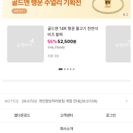
골드앤 14K 행운 물고기 천연석
비즈 팔찌
55%
52,500
원
116,700원
리뷰
39
NOTICE
26.07.02
개인정보처리방침 개정 안내(26.07.09)
앱다운로드
고객센터
로그인
회사소개