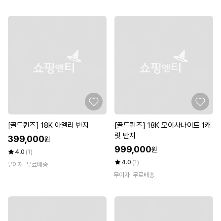
[골드퀸즈] 18K 아멜리 반지
[골드퀸즈] 18K 모이사나이트 1캐
럿 반지
399,000
원
999,000
원
4.0
(1)
4.0
(1)
무이자
무료배송
무이자
무료배송