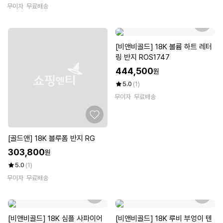
무이자
무료배송
[비앤비골드] 18K 볼륨 하트 레터
링 반지 ROS1747
444,500
원
5.0
(1)
무이자
무료배송
[골드앤] 18K 블루폼 반지 RG
303,800
원
5.0
(1)
무이자
무료배송
[비앤비골드] 18K 심플 사파이어
[비앤비골드] 18K 루비 부엉이 텐