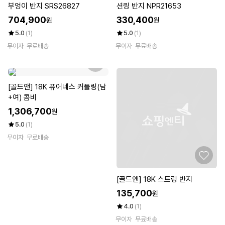
부엉이 반지 SRS26827
션링 반지 NPR21653
704,900
330,400
원
원
5.0
(1)
5.0
(1)
무이자
무료배송
무이자
무료배송
[골드앤] 18K 퓨어네스 커플링(남
+여) 콤비
1,306,700
원
5.0
(1)
무이자
무료배송
[골드앤] 18K 스트링 반지
135,700
원
4.0
(1)
무이자
무료배송