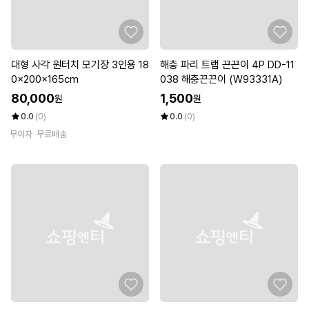
대형 사각 원터치 모기장 3인용 18
해충 파리 트랩 끈끈이 4P DD-11
0x200x165cm
038 해충끈끈이 (W93331A)
80,000
1,500
원
원
0.0
(0)
0.0
(0)
무이자
무료배송