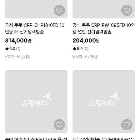
공식 쿠쿠 CRP-CHP1010FD 10
공식 쿠쿠 CRP-PW1085FD 10인
인용 IH 전기압력밥솥
용 열판 전기압력밥솥
314,000
204,000
원
원
5.0
(1)
5.0
(2)
무이자
무료배송
무이자
무료배송
풍년 하이커머스 E50 / 50인용 전
[쿠쿠]압력밥솥 CRP-R0695FG