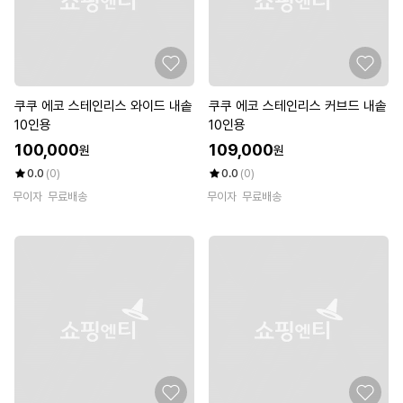
쿠쿠 에코 스테인리스 와이드 내솥
쿠쿠 에코 스테인리스 커브드 내솥
10인용
10인용
100,000
109,000
원
원
0.0
(0)
0.0
(0)
무이자
무료배송
무이자
무료배송