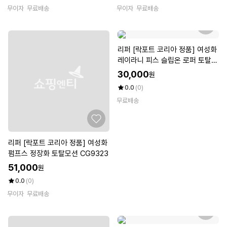
무이자
무료배송
무이자
무료배송
리퍼 [락포트 코리아 정품] 여성화
레이라니 피스 슬립온 로퍼 토탈모
션 CI5526
30,000
원
0.0
(0)
무료배송
리퍼 [락포트 코리아 정품] 여성화
펌프스 정장화 토탈모션 CG9323
51,000
원
0.0
(0)
무이자
무료배송