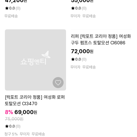
47,200
55,000
원
원
0.0
(0)
0.0
(0)
무료배송
무이자
무료배송
[락포트 코리아 정품] 여성화 로퍼
리퍼 [락포트 코리아 정품] 여성화
토탈모션 CI3470
구두 펌프스 토탈모션 CI6086
8%
69,000
72,000
원
원
75,000원
0.0
(0)
0.0
(0)
무이자
무료배송
청구 5%
무이자
무료배송