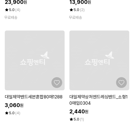
23,900
13,900
원
원
5.0
(4)
5.0
(2)
무료배송
무료배송
대일제약밴드세븐혼합80매1288
대일제약상처엔드레싱밴드_소형1
0매입0304
3,060
원
2,440
원
5.0
(4)
5.0
(1)