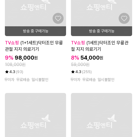
방송 중 구매가능
방송 중 구매가능
TV쇼핑
(1+1세트)닥터조인 무릎
TV쇼핑
(1세트)닥터조인 무릎관
관절 지지 의료기기
절 지지 의료기기
9%
98,000
8%
54,000
원
원
108,000원
59,000원
4.3
(93)
4.3
(255)
무이자
무료배송
일시불할인
무이자
무료배송
일시불할인