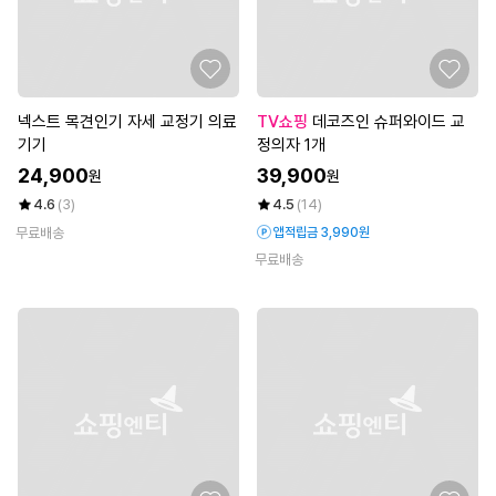
넥스트 목견인기 자세 교정기 의료
TV쇼핑
데코즈인 슈퍼와이드 교
기기
정의자 1개
24,900
39,900
원
원
4.6
(3)
4.5
(14)
무료배송
앱적립금 3,990원
무료배송