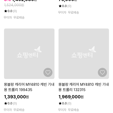
(셉울브스)
1,524,000원
0.0
(0)
0.0
(0)
무이자
무료배송
무이자
무료배송
몽블랑 캐리어 MY4810 캐빈 기내
몽블랑 캐리어 MY4810 캐빈 기내
용 트롤리 199435
용 트롤리 132315
1,393,000
1,969,000
원
원
0.0
(0)
0.0
(0)
무이자
무료배송
무이자
무료배송