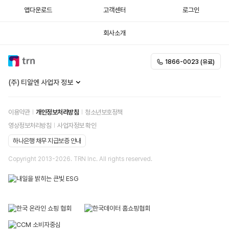
앱다운로드
고객센터
로그인
회사소개
1866-0023 (유료)
(주) 티알엔 사업자 정보
이용약관
개인정보처리방침
청소년보호정책
영상정보처리방침
사업자정보 확인
하나은행 채무 지급보증 안내
Copyright 2013-
2026
. TRN Inc. All rights reserved.