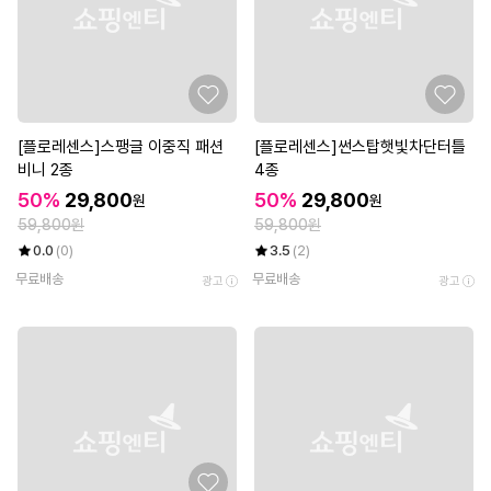
[플로레센스]스팽글 이중직 패션
[플로레센스]썬스탑햇빛차단터틀
비니 2종
4종
50%
29,800
50%
29,800
원
원
59,800원
59,800원
0.0
(0)
3.5
(2)
무료배송
무료배송
광고
광고