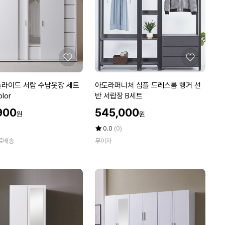
거
옷
장
6
0
0
좋
좋
아
아
요
요
아
 슬라이드 서랍 수납옷장 세트
아도라퍼니처 심플 드레스룸 행거 선
도
olor
반 서랍장 B세트
라
할
900
545,000
원
원
퍼
인
니
가
평
상
0.0
(0)
처
점
품
료배송
무이자
5
평
심
점
수
플
만
드
점
레
에
스
룸
행
거