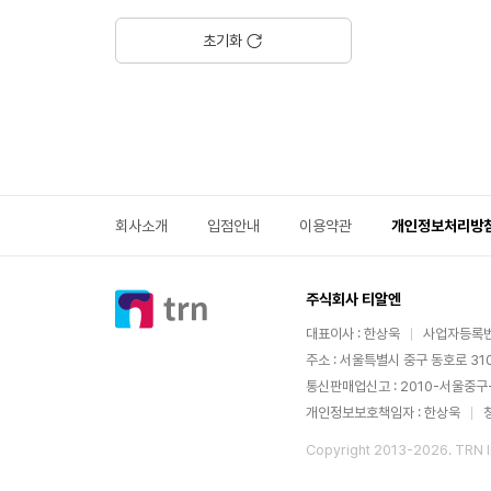
에
초기화
회사소개
입점안내
이용약관
개인정보처리방
주식회사 티알엔
대표이사 : 한상욱
사업자등록번호
주소 : 서울특별시 중구 동호로 310
통신판매업신고 : 2010-서울중구
개인정보보호책임자 : 한상욱
Copyright 2013-
2026
. TRN I