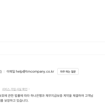
help@trncompany.co.kr
)
이메일
자주 하는 질문
서비스 가입 사실 확인
호에 관한 법률에 따라 하나은행과 채무지급보증 계약을 체결하여 고객님
를 보장하고 있습니다.