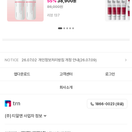
55%
38,900
원
86,000원
리뷰
137
NOTICE
26.07.02
개인정보처리방침 개정 안내(26.07.09)
앱다운로드
고객센터
로그인
회사소개
1866-0023 (유료)
(주) 티알엔 사업자 정보