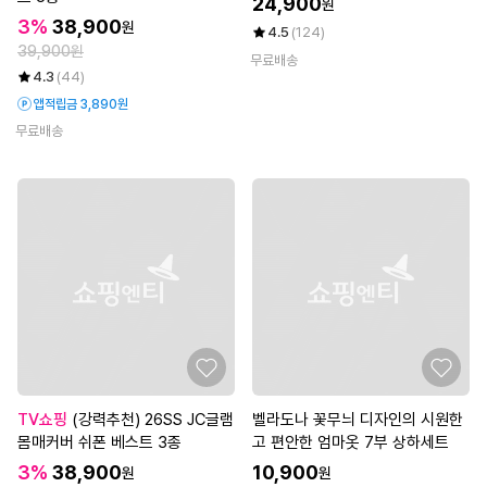
24,900
원
3%
38,900
원
4.5
(124)
39,900원
무료배송
4.3
(44)
앱적립금 3,890원
무료배송
TV쇼핑
(강력추천) 26SS JC글램
벨라도나 꽃무늬 디자인의 시원한
몸매커버 쉬폰 베스트 3종
고 편안한 엄마옷 7부 상하세트
3%
38,900
10,900
원
원