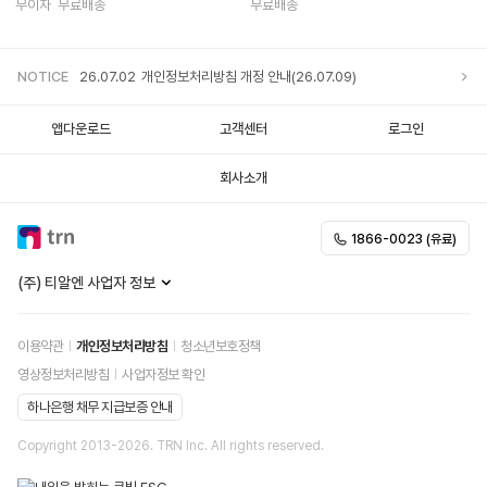
무이자
무료배송
무료배송
NOTICE
26.07.02
개인정보처리방침 개정 안내(26.07.09)
앱다운로드
고객센터
로그인
회사소개
1866-0023 (유료)
(주) 티알엔 사업자 정보
이용약관
개인정보처리방침
청소년보호정책
영상정보처리방침
사업자정보 확인
하나은행 채무 지급보증 안내
Copyright 2013-
2026
. TRN Inc. All rights reserved.