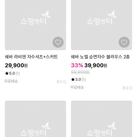
쉐바 라비엔 자수셔츠+스커트
쉐바 노엘 순면자수 블라우스 2종
29,900
33%
39,900
원
원
59,900원
5.0
(1)
3.0
(1)
무료배송
광고
무료배송
광고