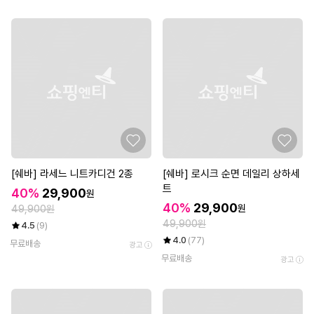
[쉐바] 라세느 니트카디건 2종
[쉐바] 로시크 순면 데일리 상하세
트
40%
29,900
원
40%
29,900
원
49,900원
49,900원
4.5
(9)
4.0
(77)
무료배송
광고
무료배송
광고