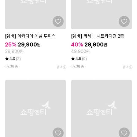
[쉐바] 아카디아 데님 투피스
[쉐바] 라세느 니트카디건 2종
25%
29,900
40%
29,900
원
원
39,900원
49,900원
4.0
(2)
4.5
(9)
무료배송
무료배송
광고
광고