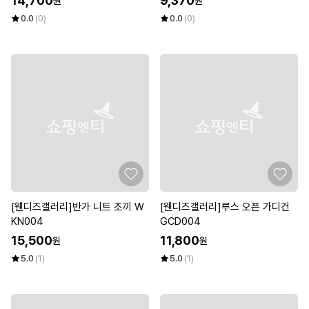
14,700
9,370
원
원
0.0
(0)
0.0
(0)
[웬디즈갤러리]반가 니트 조끼 W
[웬디즈갤러리]루스 오픈 가디건
KN004
GCD004
15,500
11,800
원
원
5.0
(1)
5.0
(1)