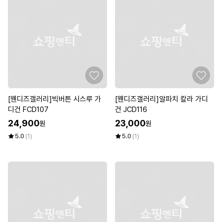
[웬디즈갤러리]빅버튼 시스루 가
[웬디즈갤러리]알파치 칼라 가디
디건 FCD107
건 JCD116
24,900
23,000
원
원
5.0
(1)
5.0
(1)