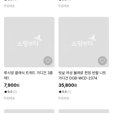
무료배송
무료배송
루시앙 클래식 트위드 가디건 3종
빗살 여성 볼레로 펀칭 반팔 니트
택1
가디건 DGB-WCD-2374
7,900
35,800
원
원
5.0
(2)
5.0
(1)
무료배송
무료배송