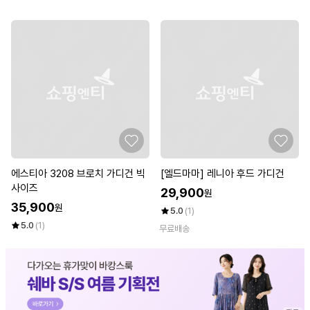
에스티아 3208 브로치 가디건 빅
[엘드마마] 레니아 후드 가디건
사이즈
29,900
원
35,900
원
5.0
(1)
5.0
(1)
무료배송