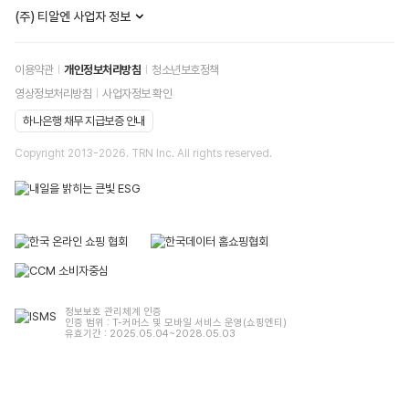
(주) 티알엔 사업자 정보
이용약관
개인정보처리방침
청소년보호정책
영상정보처리방침
사업자정보 확인
하나은행 채무 지급보증 안내
Copyright 2013-
2026
. TRN Inc. All rights reserved.
정보보호 관리체계 인증
인증 범위 : T-커머스 및 모바일 서비스 운영(쇼핑엔티)
유효기간 : 2025.05.04~2028.05.03