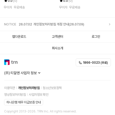
0.0
(0)
0.0
(0)
무이자
무료배송
무이자
무료배송
NOTICE
26.07.02
개인정보처리방침 개정 안내(26.07.09)
앱다운로드
고객센터
로그인
회사소개
1866-0023 (유료)
(주) 티알엔 사업자 정보
이용약관
개인정보처리방침
청소년보호정책
영상정보처리방침
사업자정보 확인
하나은행 채무 지급보증 안내
Copyright 2013-
2026
. TRN Inc. All rights reserved.