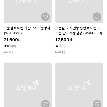
고품질 에어컨 바람막이 직풍방지
고품질 다와 만능 통합 에어컨 리
(W9E9631)
모컨 만도 수동설정 (W8B6688)
21,600
17,500
원
원
0.0
(0)
0.0
(0)
무료배송
무료배송