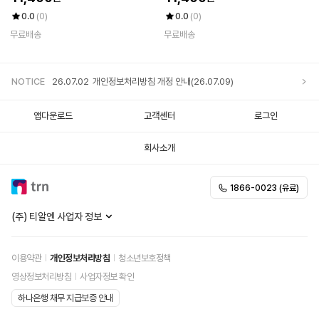
0.0
(0)
0.0
(0)
무료배송
무료배송
NOTICE
26.07.02
개인정보처리방침 개정 안내(26.07.09)
앱다운로드
고객센터
로그인
회사소개
1866-0023 (유료)
(주) 티알엔 사업자 정보
이용약관
개인정보처리방침
청소년보호정책
영상정보처리방침
사업자정보 확인
하나은행 채무 지급보증 안내