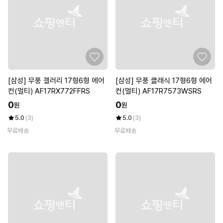
[삼성] 무풍 갤러리 17형6형 에어
[삼성] 무풍 클래식 17형6형 에어
컨(멀티) AF17RX772FFRS
컨(멀티) AF17R7573WSRS
0
0
원
원
5.0
(3)
5.0
(3)
무료배송
무료배송