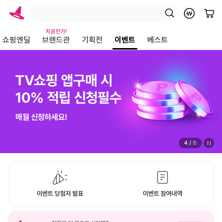
지금인기!
쇼핑엔딜
브랜드관
기획전
이벤트
베스트
4
/
8
이벤트 당첨자 발표
이벤트 참여내역