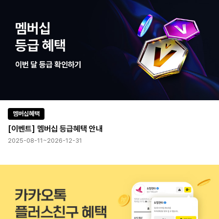
멤버십혜택
[이벤트] 멤버십 등급혜택 안내
2025-08-11~2026-12-31