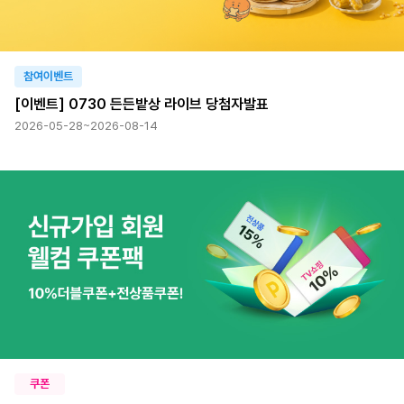
참여이벤트
[이벤트] 0730 든든밭상 라이브 당첨자발표
2026-05-28~2026-08-14
쿠폰