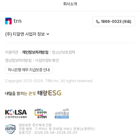
회사소개
1866-0023 (유료)
(주) 티알엔 사업자 정보
이용약관
개인정보처리방침
청소년보호정책
영상정보처리방침
사업자정보 확인
하나은행 채무 지급보증 안내
Copyright 2013-
2026
. TRN Inc. All rights reserved.
정보보호 관리체계 인증
인증 범위 : T-커머스 및 모바일 서비스 운영(쇼핑엔티)
유효기간 : 2025.05.04~2028.05.03