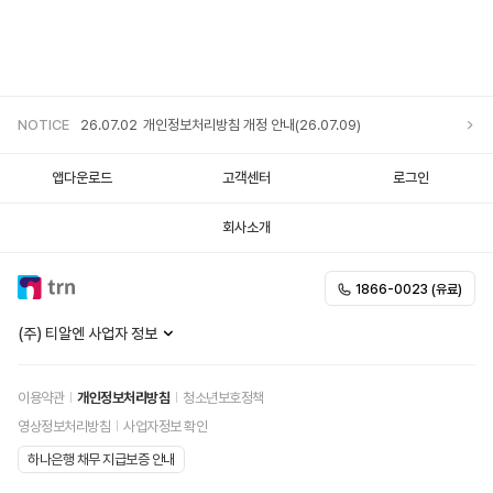
NOTICE
26.07.02
개인정보처리방침 개정 안내(26.07.09)
앱다운로드
고객센터
로그인
회사소개
1866-0023 (유료)
(주) 티알엔 사업자 정보
이용약관
개인정보처리방침
청소년보호정책
영상정보처리방침
사업자정보 확인
하나은행 채무 지급보증 안내