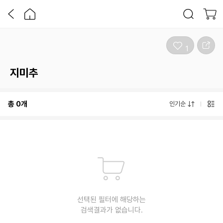
1
지미추
총
0
개
인기순
선택된 필터에 해당하는
검색결과가 없습니다.