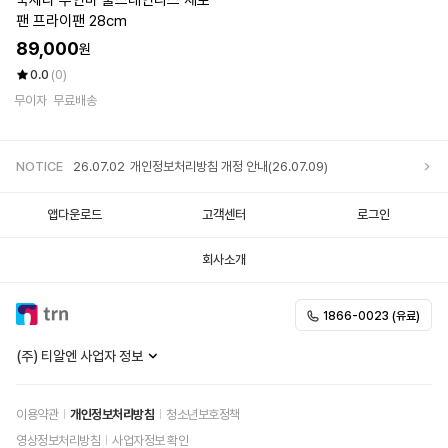
쿡세라 무연마 풀스테인리스 제로
팬 프라이팬 28cm
89,000
원
0.0
(0)
무이자
무료배송
NOTICE
26.07.02
개인정보처리방침 개정 안내(26.07.09)
앱다운로드
고객센터
로그인
회사소개
1866-0023 (유료)
(주) 티알엔 사업자 정보
이용약관
개인정보처리방침
청소년보호정책
영상정보처리방침
사업자정보 확인